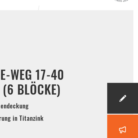
E-WEG 17-40
 (6 BLÖCKE)
tendeckung
ung in Titanzink