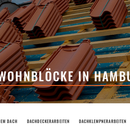
WOHNBLÖCKE IN HAMB
 DEM DACH
DACHDECKERARBEITEN
DACHKLEMPNERARBEITEN