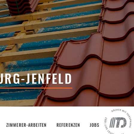
URG-JENFELD
ZIMMERER-ARBEITEN
REFERENZEN
JOBS