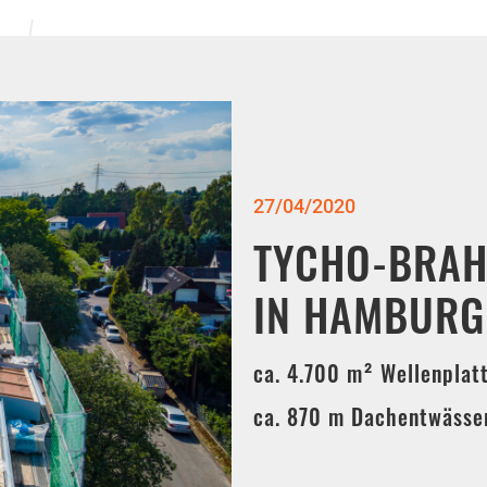
27/04/2020
TYCHO-BRAH
IN HAMBURG
ca. 4.700 m² Wellenplat
ca. 870 m Dachentwässer