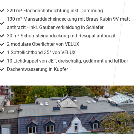
320 m² Flachdachabdichtung inkl. Dämmung
130 m² Mansarddacheindeckung mit Braas Rubin 9V matt
anthrazit - inkl. Gaubenverkleidung in Schiefer
30 m² Schornsteinabdeckung mit Resopal anthrazit
2 modulare Oberlichter von VELUX
1 Sattellichtband 35° von VELUX
10 Lichtkuppel von JET, dreischalig, gedämmt und lüftbar
Dachentwässerung in Kupfer