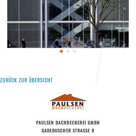
ZURÜCK ZUR ÜBERSICHT
PAULSEN DACHDECKEREI GMBH
GADEBUSCHER STRASSE 9