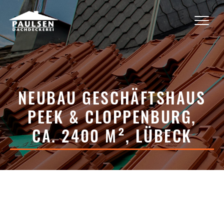
NEUBAU GESCHÄFTSHAUS
PEEK & CLOPPENBURG,
CA. 2400 M², LÜBECK